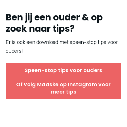
Ben jij een ouder & op
zoek naar tips?
Er is ook een download met speen-stop tips voor 
ouders! 
Speen-stop tips voor ouders
Of volg Maaske op Instagram voor
meer tips