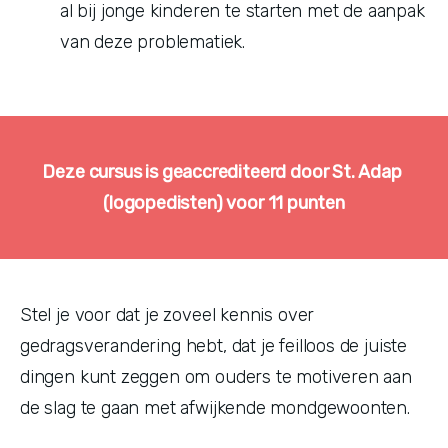
al bij jonge kinderen te starten met de aanpak 
van deze problematiek.
Deze cursus is geaccrediteerd door St. Adap 
(logopedisten) voor 11 punten
Stel je voor dat je zoveel kennis over
gedragsverandering hebt, dat je feilloos de juiste
dingen kunt zeggen om ouders te motiveren aan
de slag te gaan met afwijkende mondgewoonten.