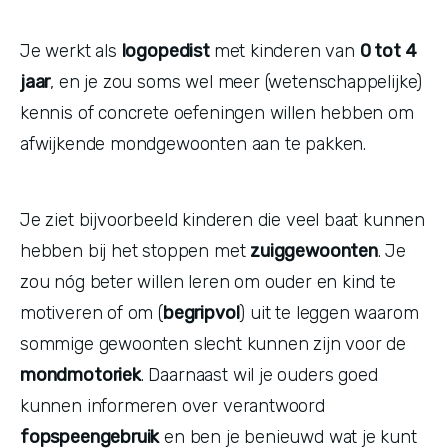
Je werkt als 
logopedist 
met kinderen van 
0 tot 4 
jaar
, en je zou soms wel meer (wetenschappelijke) 
kennis of concrete oefeningen willen hebben om 
afwijkende mondgewoonten aan te pakken.
Je ziet bijvoorbeeld kinderen die veel baat kunnen 
hebben bij het stoppen met 
zuiggewoonten
. Je 
zou nóg beter willen leren om ouder en kind te 
motiveren of om (
begripvol
) uit te leggen waarom 
sommige gewoonten slecht kunnen zijn voor de 
mondmotoriek
. Daarnaast wil je ouders goed 
kunnen informeren over verantwoord 
fopspeengebruik
 en ben je benieuwd wat je kunt 