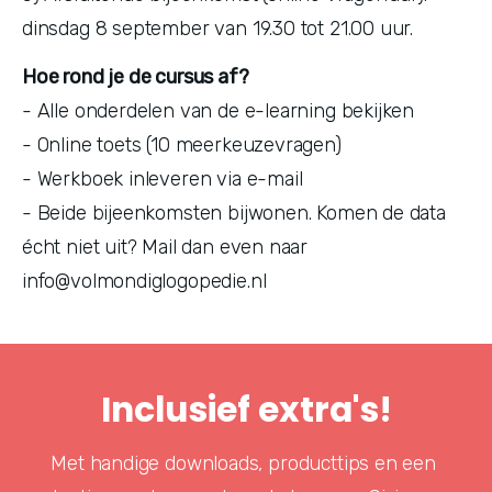
dinsdag 8 september van 19.30 tot 21.00 uur. 
Hoe rond je de cursus af?
- Alle onderdelen van de e-learning bekijken
- Online toets (10 meerkeuzevragen)
- Werkboek inleveren via e-mail
- Beide bijeenkomsten bijwonen. Komen de data 
écht niet uit? Mail dan even naar 
info@volmondiglogopedie.nl
Inclusief extra's!
Met handige downloads, producttips en een 