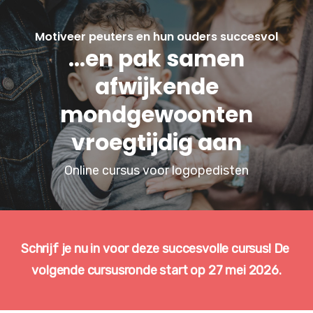
Motiveer peuters en hun ouders succesvol
...en pak samen
afwijkende
mondgewoonten
vroegtijdig aan
Online cursus voor logopedisten
Schrijf je nu in voor deze succesvolle cursus! De 
volgende cursusronde start op 27 mei 2026.