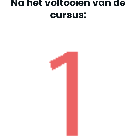
Na het voltooien van de
cursus: