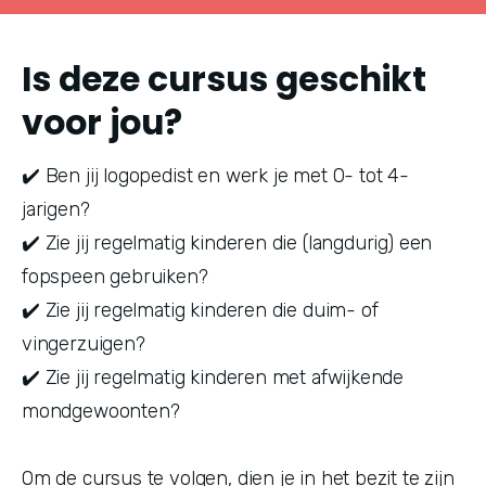
Is deze cursus geschikt
voor jou?
✔️ Ben jij logopedist en werk je met 0- tot 4-
jarigen?
✔️ Zie jij regelmatig kinderen die (langdurig) een 
fopspeen gebruiken?
✔️ Zie jij regelmatig kinderen die duim- of 
vingerzuigen?
✔️ Zie jij regelmatig kinderen met afwijkende 
mondgewoonten?
Om de cursus te volgen, dien je in het bezit te zijn 