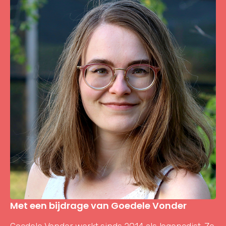
Met een bijdrage van Goedele Vonder