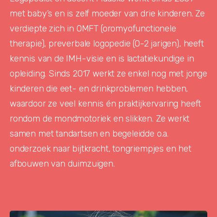
met baby’s en is zelf moeder van drie kinderen. Ze
verdiepte zich in OMFT (oromyofunctionele
therapie), preverbale logopedie (0-2 jarigen), heeft
kennis van de IMH-visie en is lactatiekundige in
opleiding. Sinds 2017 werkt ze enkel nog met jonge
kinderen die eet- en drinkproblemen hebben,
waardoor ze veel kennis én praktijkervaring heeft
rondom de mondmotoriek en slikken. Ze werkt
samen met tandartsen en begeleidde o.a.
onderzoek naar bijtkracht, tongriempjes en het
afbouwen van duimzuigen.