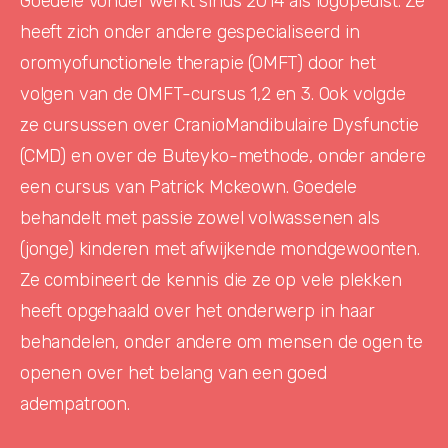
Goedele Vonder werkt sinds 2014 als logopedist. Ze
heeft zich onder andere gespecialiseerd in
oromyofunctionele therapie (OMFT) door het
volgen van de OMFT-cursus 1,2 en 3. Ook volgde
ze cursussen over CranioMandibulaire Dysfunctie
(CMD) en over de Buteyko-methode, onder andere
een cursus van Patrick Mckeown. Goedele
behandelt met passie zowel volwassenen als
(jonge) kinderen met afwijkende mondgewoonten.
Ze combineert de kennis die ze op vele plekken
heeft opgehaald over het onderwerp in haar
behandelen, onder andere om mensen de ogen te
openen over het belang van een goed
adempatroon.