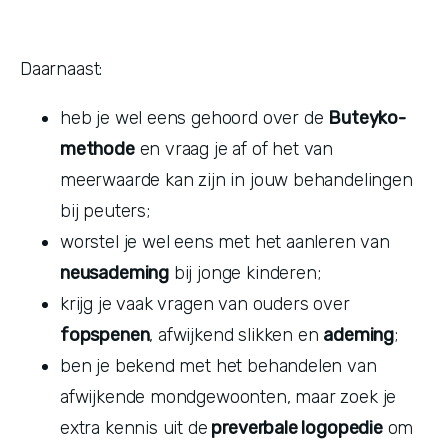
Daarnaast:
heb je wel eens gehoord over de 
Buteyko-
methode
 en vraag je af of het van 
meerwaarde kan zijn in jouw behandelingen 
bij peuters;
worstel je wel eens met het aanleren van 
neusademing
 bij jonge kinderen;
krijg je vaak vragen van ouders over 
fopspenen
, afwijkend slikken en 
ademing
;
ben je bekend met het behandelen van 
afwijkende mondgewoonten, maar zoek je 
extra kennis uit de
 preverbale logopedie
 om 