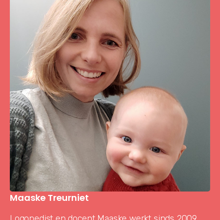
Maaske Treurniet
Logopedist en docent Maaske werkt sinds 2009